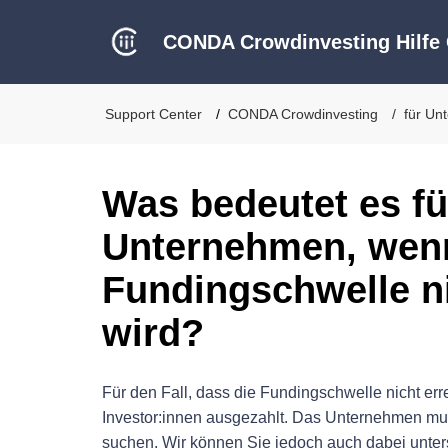
CONDA Crowdinvesting Hilfe 
Support Center
CONDA Crowdinvesting
für Un
Was bedeutet es fü
Unternehmen, wen
Fundingschwelle ni
wird?
Für den Fall, dass die Fundingschwelle nicht err
Investor:innen ausgezahlt. Das Unternehmen mus
suchen. Wir können Sie jedoch auch dabei unter