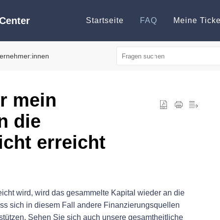
Center
Startseite
FAQ
Meine Ticke
ternehmer:innen
r mein
n die
cht erreicht
eicht wird, wird das gesammelte Kapital wieder an die
s sich in diesem Fall andere Finanzierungsquellen
stützen. Sehen Sie sich auch unsere gesamtheitliche