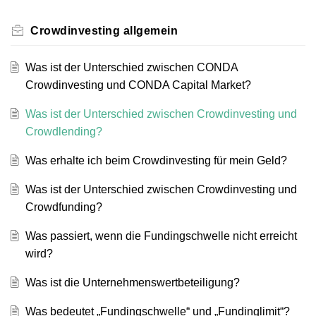
Crowdinvesting allgemein
Was ist der Unterschied zwischen CONDA
Crowdinvesting und CONDA Capital Market?
Was ist der Unterschied zwischen Crowdinvesting und
Crowdlending?
Was erhalte ich beim Crowdinvesting für mein Geld?
Was ist der Unterschied zwischen Crowdinvesting und
Crowdfunding?
Was passiert, wenn die Fundingschwelle nicht erreicht
wird?
Was ist die Unternehmenswertbeteiligung?
Was bedeutet „Fundingschwelle“ und „Fundinglimit“?