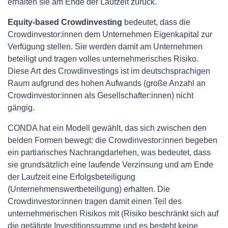
erhalten sie am Ende der Laufzeit zurück.
Equity-based Crowdinvesting
bedeutet, dass die
Crowdinvestor:innen dem Unternehmen Eigenkapital zur
Verfügung stellen. Sie werden damit am Unternehmen
beteiligt und tragen volles unternehmerisches Risiko.
Diese Art des Crowdinvestings ist im deutschsprachigen
Raum aufgrund des hohen Aufwands (große Anzahl an
Crowdinvestor:innen als Gesellschafter:innen) nicht
gängig.
CONDA hat ein Modell gewählt, das sich zwischen den
beiden Formen bewegt: die Crowdinvestor:innen begeben
ein partiarisches Nachrangdarlehen, was bedeutet, dass
sie grundsätzlich eine laufende Verzinsung und am Ende
der Laufzeit eine Erfolgsbeteiligung
(Unternehmenswertbeteiligung) erhalten. Die
Crowdinvestor:innen tragen damit einen Teil des
unternehmerischen Risikos mit (Risiko beschränkt sich auf
die getätigte Investitionssumme und es besteht keine