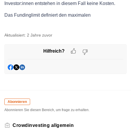
Investor:innen entstehen in diesem Fall keine Kosten.
Das Fundinglimit definiert den maximalen
Zeichnungsbetrag. Wird dieser erreicht, so wird das Projekt
für die Zeichnung geschlossen.
Aktualisiert:
2 Jahre zuvor
Hilfreich?
Abonnieren
Abonnieren Sie diesen Bereich, um frage zu erhalten.
Crowdinvesting allgemein