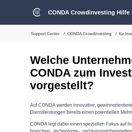
CONDA Crowdinvesting Hilfe 
Support Center
CONDA Crowdinvesting
für Inv
Welche Unternehm
CONDA zum Invest
vorgestellt?
Auf CONDA werden innovative, gewinnorientierte
Dienstleistungen bereits einen potentiellen Mehrw
CONDA legt dabei einen speziellen Fokus auf ho
branchen-, technologie-, und konzeptübergreifend