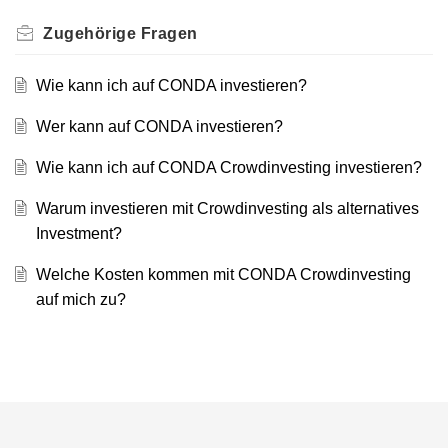
Zugehörige
Fragen
Wie kann ich auf CONDA investieren?
Wer kann auf CONDA investieren?
Wie kann ich auf CONDA Crowdinvesting investieren?
Warum investieren mit Crowdinvesting als alternatives
Investment?
Welche Kosten kommen mit CONDA Crowdinvesting
auf mich zu?