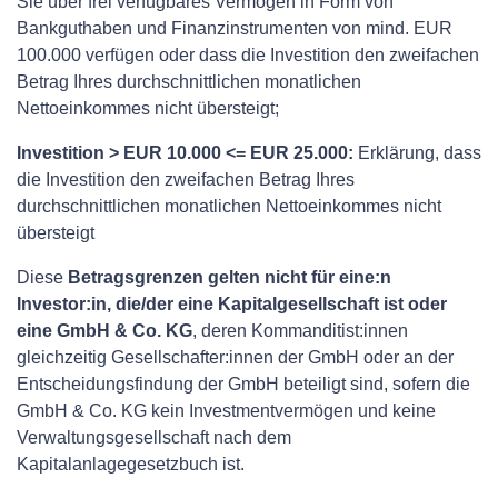
Sie über frei verfügbares Vermögen in Form von
Bankguthaben und Finanzinstrumenten von mind. EUR
100.000 verfügen oder dass die Investition den zweifachen
Betrag Ihres durchschnittlichen monatlichen
Nettoeinkommes nicht übersteigt;
Investition > EUR 10.000 <= EUR 25.000:
Erklärung, dass
die Investition den zweifachen Betrag Ihres
durchschnittlichen monatlichen Nettoeinkommes nicht
übersteigt
Diese
Betragsgrenzen gelten nicht für eine:n
Investor:in, die/der eine Kapitalgesellschaft ist oder
eine GmbH & Co. KG
, deren Kommanditist:innen
gleichzeitig Gesellschafter:innen der GmbH oder an der
Entscheidungsfindung der GmbH beteiligt sind, sofern die
GmbH & Co. KG kein Investmentvermögen und keine
Verwaltungsgesellschaft nach dem
Kapitalanlagegesetzbuch ist.